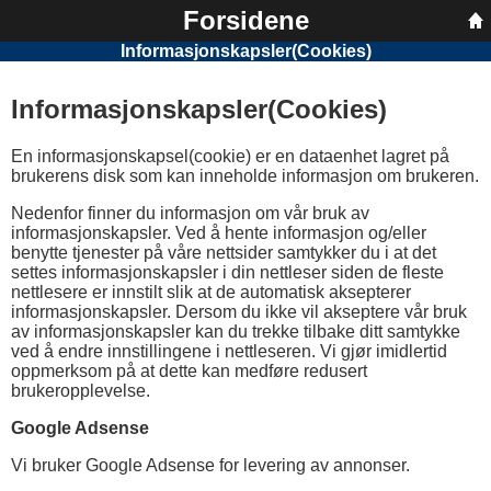
Forsidene
Informasjonskapsler(Cookies)
Informasjonskapsler(Cookies)
En informasjonskapsel(cookie) er en dataenhet lagret på
brukerens disk som kan inneholde informasjon om brukeren.
Nedenfor finner du informasjon om vår bruk av
informasjonskapsler. Ved å hente informasjon og/eller
benytte tjenester på våre nettsider samtykker du i at det
settes informasjonskapsler i din nettleser siden de fleste
nettlesere er innstilt slik at de automatisk aksepterer
informasjonskapsler. Dersom du ikke vil akseptere vår bruk
av informasjonskapsler kan du trekke tilbake ditt samtykke
ved å endre innstillingene i nettleseren. Vi gjør imidlertid
oppmerksom på at dette kan medføre redusert
brukeropplevelse.
Google Adsense
Vi bruker Google Adsense for levering av annonser.