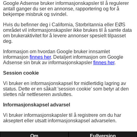
Google Adsense bruker informasjonskapsler til å regulerer
antall ganger du ser en annonse, rapportering og for å
bekjempe misbruk og svindel.
Hvis du befinner deg i California, Storbritannia eller EØS
området vil informasjonskapsler ikke brukes til å samle data
om brukeraktivitet for å levere annonser spesielt tilpasset
deg.
Informasjon om hvordan Google bruker innsamlet
informasjon
finnes her
. Detaljert informasjon om Google
Adsense sin bruk av informasjonskapsler
finnes her
.
Session cookie
Vi bruker en informasjonskapsel for midlertidig lagring av
status. Dette er en såkalt 'session cookie' som betyr at den
slettes når nettleseren avsluttes.
Informasjonskapsel advarsel
Vi bruker informasjonskapsler til å registrere om du har
akseptert eller utsatt informasjonskapsel advarselen.
Om
Fullversjon