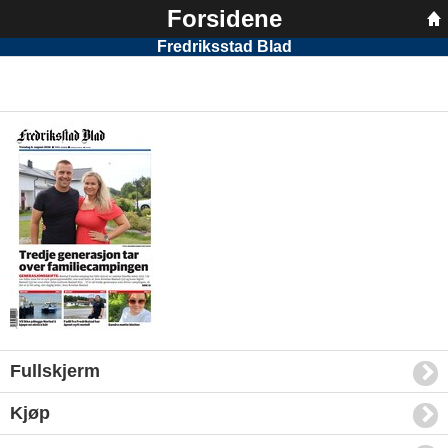
Forsidene
Fredriksstad Blad
Fullskjerm
Kjøp