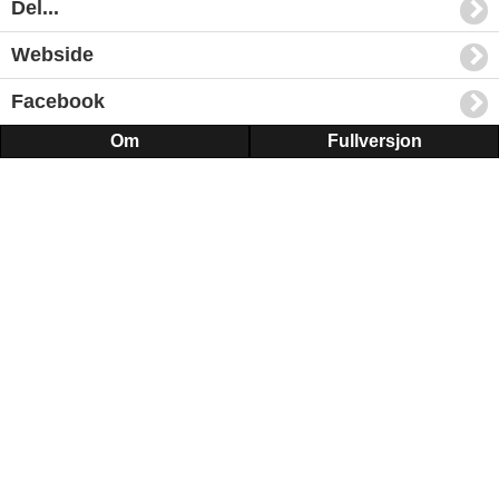
Del...
Webside
Facebook
Om
Fullversjon